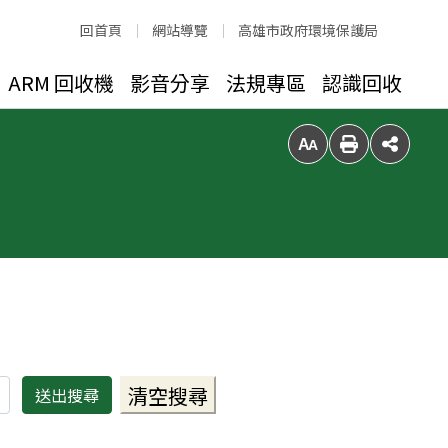
回首頁
網站導覽
高雄市政府環境保護局
ARM 回收機
影音分享
法規專區
認識回收
放大字級