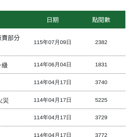
日期
點閱數
販賣部分
115年07月09日
2382
升級
114年06月04日
1831
114年04月17日
3740
火災
114年04月17日
5225
114年04月17日
3729
114年04月17日
3772