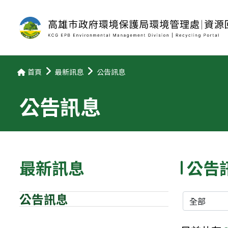
首頁
最新訊息
公告訊息
公告訊息
最新訊息
公告
公告訊息
分類