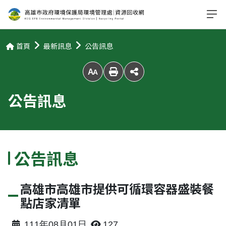
首頁
最新訊息
公告訊息
放大字級
公告訊息
公告訊息
高雄市高雄市提供可循環容器盛裝餐
點店家清單
111年08月01日
127