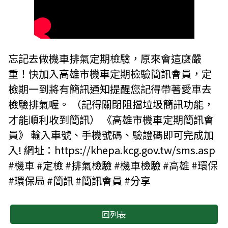
忘記去做機車排氣定期檢驗，原來會這麼嚴
重！快加入高雄市機車定期檢驗簡訊會員，定
檢期一到將有簡訊通知提醒您記得帶著愛車去
檢驗排氣喔。 （記得關閉阻擋垃圾簡訊功能，
才能順利收到簡訊） 《高雄市機車定期簡訊會
員》 輸入車號、手機號碼、驗證碼即可完成加
入! 網址：https://khepa.kcg.gov.tw/sms.asp
#機車 #定檢 #排氣檢驗 #機車檢驗 #高雄 #環保
#環保局 #簡訊 #簡訊會員 #分享
回列表