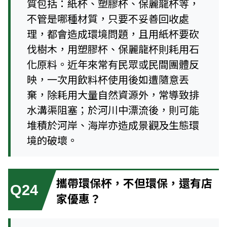
質包括：紙杯、塑膠杯、保麗龍杯等，
不管是哪種材質，只要不妥善回收處
理，都會造成環境問題，且用紙杯要砍
伐樹木，用塑膠杯、保麗龍杯則耗用石
化原料。近年來常有民眾或民間團體反
映，一次用飲料杯使用後如遭隨意丟
棄，除耗用大量自然資源外，常導致排
水溝渠阻塞；於河川中漂流後，則可能
堆積於河岸、海岸亦造成景觀及生態環
境的破壞。
攜帶環保杯，不但環保，還有店
Q24
家優惠？