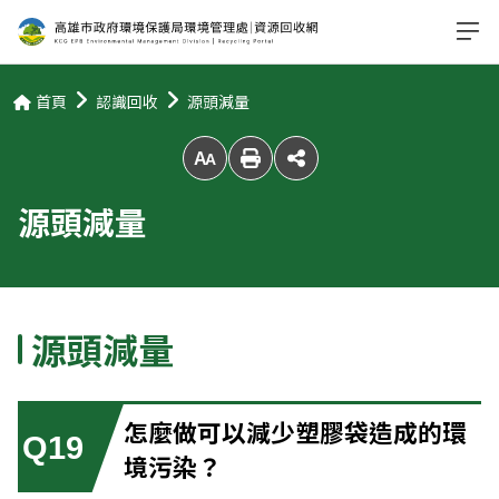
首頁
認識回收
源頭減量
放大字級
源頭減量
源頭減量
怎麼做可以減少塑膠袋造成的環
Q19
境污染？