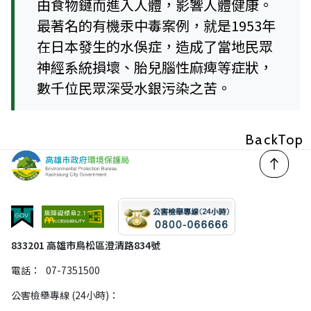
由食物鏈而進入人體，影響人體健康。
最著名的有機汞中毒案例，就是1953年
在日本發生的水俁症，造成了當地民眾
神經系統損壞、胎兒腦性麻痺等症狀，
數千位民眾深受水銀污染之苦。
回頂
833201 高雄市鳥松區澄清路834號
電話：
07-7351500
公害檢舉專線 (24小時)：